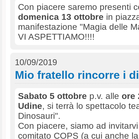
Con piacere saremo presenti con
domenica 13 ottobre
in piazz
manifestazione "Magia delle M
VI ASPETTIAMO!!!!
10/09/2019
Mio fratello rincorre i 
Sabato 5 ottobre
p.v. alle
ore 
Udine
, si terrà lo spettacolo te
Dinosauri".
Con piacere, siamo ad invitarv
comitato COPS (a cui anche la 