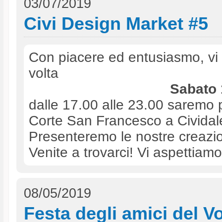
03/07/2019
Civi Design Market #5
Con piacere ed entusiasmo, vi
volta
Sabato 
dalle 17.00 alle 23.00 saremo p
Corte San Francesco a Cividale 
Presenteremo le nostre creazion
Venite a trovarci! Vi aspettiamo
08/05/2019
Festa degli amici del V