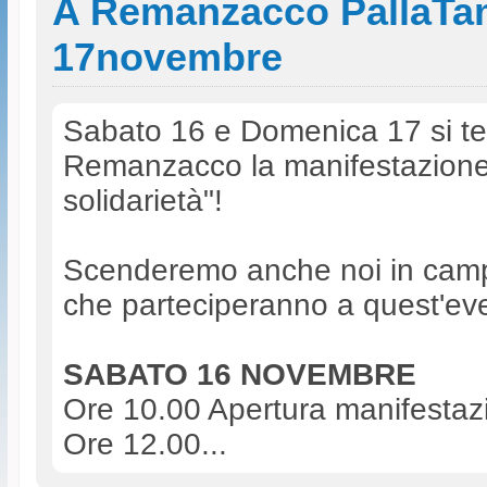
A Remanzacco PallaTamb
17novembre
Sabato 16 e Domenica 17 si te
Remanzacco la manifestazione "
solidarietà"!
Scenderemo anche noi in campo
che parteciperanno a quest'ev
SABATO 16 NOVEMBRE
Ore 10.00 Apertura manifestaz
Ore 12.00...