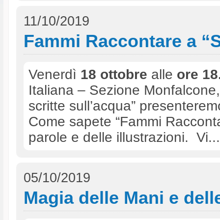
11/10/2019
Fammi Raccontare a “St
Venerdì
18 ottobre
alle
ore 18
Italiana – Sezione Monfalcone, n
scritte sull’acqua” presenterem
Come sapete “Fammi Raccontare” 
parole e delle illustrazioni. Vi...
05/10/2019
Magia delle Mani e del